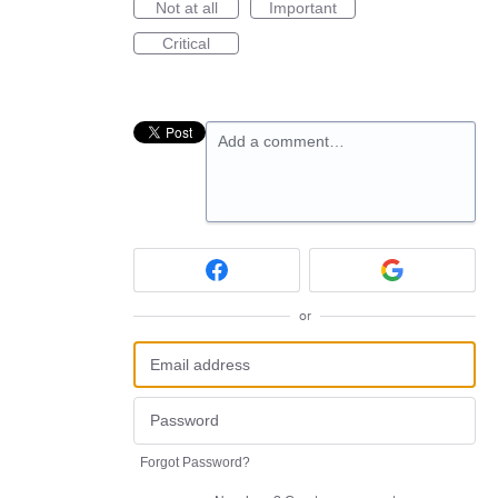
Not at all
Important
Critical
Add a comment…
or
Forgot Password?